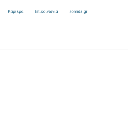
Καριέρα
Επικοινωνία
somida.gr